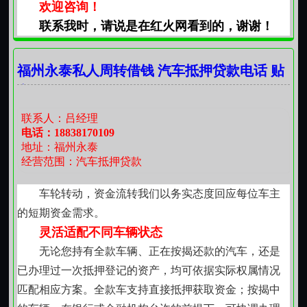
欢迎咨询！
联系我时，请说是在红火网看到的，谢谢！
福州永泰私人周转借钱 汽车抵押贷款电话 贴
心服务
联系人：吕经理
电话：18838170109
地址：福州永泰
经营范围：汽车抵押贷款
车轮转动，资金流转我们以务实态度回应每位车主
的短期资金需求。
灵活适配不同车辆状态
无论您持有全款车辆、正在按揭还款的汽车，还是
已办理过一次抵押登记的资产，均可依据实际权属情况
匹配相应方案。全款车支持直接抵押获取资金；按揭中