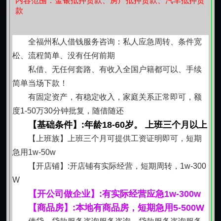
内容范围：金银抵押贷款、房产抵押贷款、汽车抵押贷
款
全福州私人借钱服务咨询：私人应急周转、条件宽
松、流程简单、没有任何前期
私借、无任何套路、有收入全国户籍都可以、手续
简单当场下款！
有固定资产，有稳定收入，家庭关系正常即可，额
度1-50万30分钟批复，随借随还
【基础条件】:年龄18-60岁。 上班三个月以上
【上班族】上班三个月可提供工资证明即可，短期
急用1w-50w
【开店铺】:开店铺有实际经营，短期周转，1w-300
W
【开公司做企业】:有实际经营应急1w-300w
【商品房】:本地有商品房，短期急用5-500W