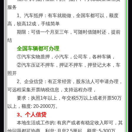
服务
1、汽车抵押：有车就能做，全国车都可以，额度
高，较高12成，手续简单
期限：可借一个月至三年，可随时借随时还，提前
结
全国车辆都可办理
①汽车实物质押，小汽车，公司车，各种车辆，
②汽车压证不押车，押证不押车，押登记大本，车
照开
2、企业信贷：有正常经营，股东法人可申请办理，
可远程采集开票纳税信息，支持远程办理，
要求：执照1年以上，年交税5万以上或者开票50万
以上，额度: 20-2000万。
3、个人信贷
本地生活或工作的: 有房产或者有稳定收入即可，其
他问题都可协商，利息: 月息2.5厘起，额度: 5-300万，