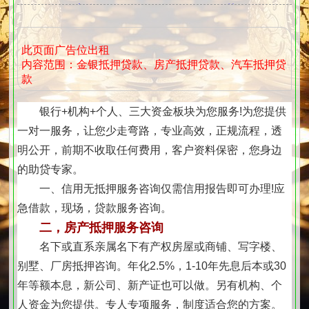
押，个人应急周转，奢侈品抵押，黄金抵
押，企业信用贷
此页面广告位出租
内容范围：金银抵押贷款、房产抵押贷款、汽车抵押贷
款
银行+机构+个人、三大资金板块为您服务!为您提供
一对一服务，让您少走弯路，专业高效，正规流程，透
明公开，前期不收取任何费用，客户资料保密，您身边
的助贷专家。
一、信用无抵押服务咨询仅需信用报告即可办理!应
急借款，现场，贷款服务咨询。
二，房产抵押服务咨询
名下或直系亲属名下有产权房屋或商铺、写字楼、
别墅、厂房抵押咨询。年化2.5%，1-10年先息后本或30
年等额本息，新公司、新产证也可以做。另有机构、个
人资金为您提供。专人专项服务，制度适合您的方案。