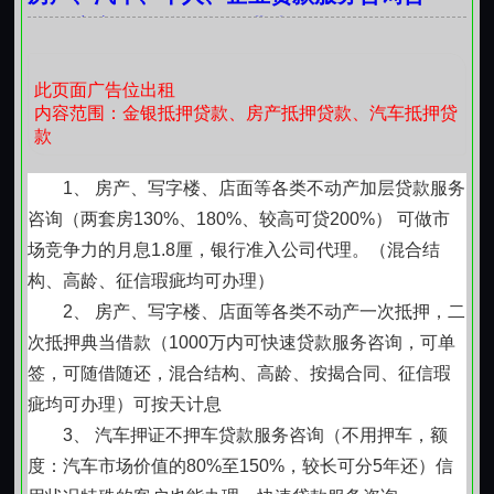
询，房车、奢侈品抵押典当借款
此页面广告位出租
内容范围：金银抵押贷款、房产抵押贷款、汽车抵押贷
款
1、 房产、写字楼、店面等各类不动产加层贷款服务
咨询（两套房130%、180%、较高可贷200%） 可做市
场竞争力的月息1.8厘，银行准入公司代理。（混合结
构、高龄、征信瑕疵均可办理）
2、 房产、写字楼、店面等各类不动产一次抵押，二
次抵押典当借款（1000万内可快速贷款服务咨询，可单
签，可随借随还，混合结构、高龄、按揭合同、征信瑕
疵均可办理）可按天计息
3、 汽车押证不押车贷款服务咨询（不用押车，额
度：汽车市场价值的80%至150%，较长可分5年还）信