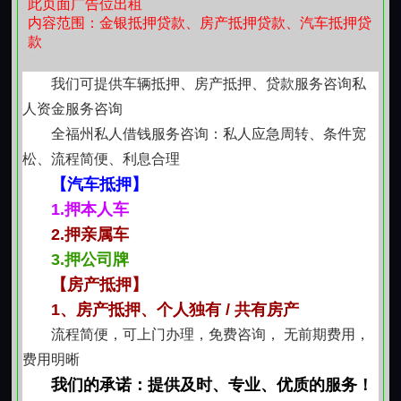
款服务咨询快）
此页面广告位出租
内容范围：金银抵押贷款、房产抵押贷款、汽车抵押贷
联系我时，请说是在红火网看到的，谢谢！
款
我们可提供车辆抵押、房产抵押、贷款服务咨询私
人资金服务咨询
全福州私人借钱服务咨询：私人应急周转、条件宽
松、流程简便、利息合理
【汽车抵押】
1.押本人车
2.押亲属车
3.押公司牌
【房产抵押】
1、房产抵押、个人独有 / 共有房产
流程简便，可上门办理，免费咨询， 无前期费用，
费用明晰
我们的承诺：提供及时、专业、优质的服务！