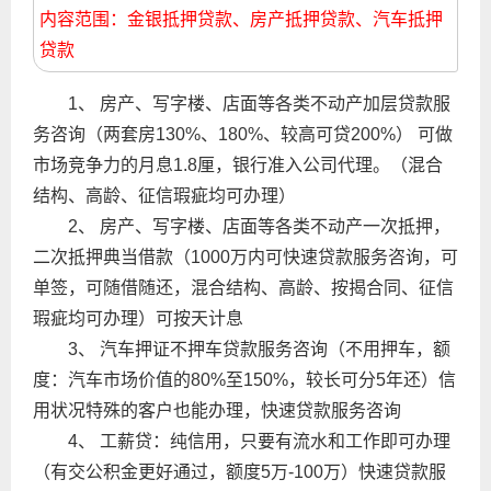
内容范围：金银抵押贷款、房产抵押贷款、汽车抵押
贷款
1、 房产、写字楼、店面等各类不动产加层贷款服
务咨询（两套房130%、180%、较高可贷200%） 可做
市场竞争力的月息1.8厘，银行准入公司代理。（混合
结构、高龄、征信瑕疵均可办理）
2、 房产、写字楼、店面等各类不动产一次抵押，
二次抵押典当借款（1000万内可快速贷款服务咨询，可
单签，可随借随还，混合结构、高龄、按揭合同、征信
瑕疵均可办理）可按天计息
3、 汽车押证不押车贷款服务咨询（不用押车，额
度：汽车市场价值的80%至150%，较长可分5年还）信
用状况特殊的客户也能办理，快速贷款服务咨询
4、 工薪贷：纯信用，只要有流水和工作即可办理
（有交公积金更好通过，额度5万-100万）快速贷款服